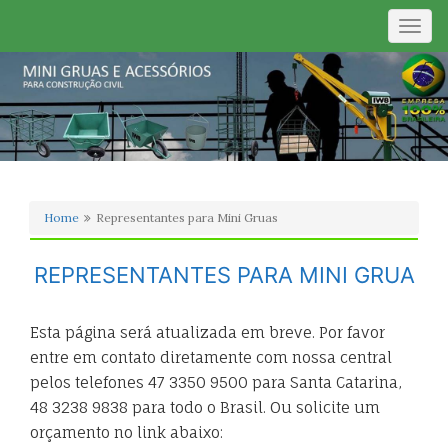
Togg
navig
Home
Representantes para Mini Gruas
REPRESENTANTES PARA MINI GRUA
Esta página será atualizada em breve. Por favor
entre em contato diretamente com nossa central
pelos telefones 47 3350 9500 para Santa Catarina,
48 3238 9838 para todo o Brasil. Ou solicite um
orçamento no link abaixo: